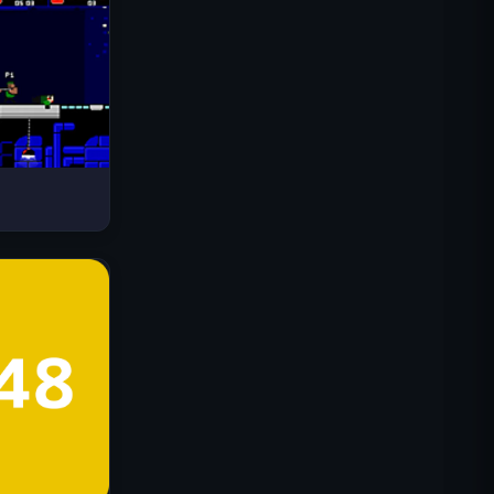
Drive Mad