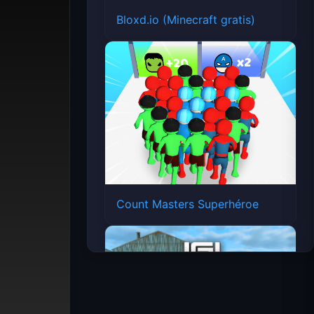
Bloxd.io (Minecraft gratis)
Count Masters Superhéroe