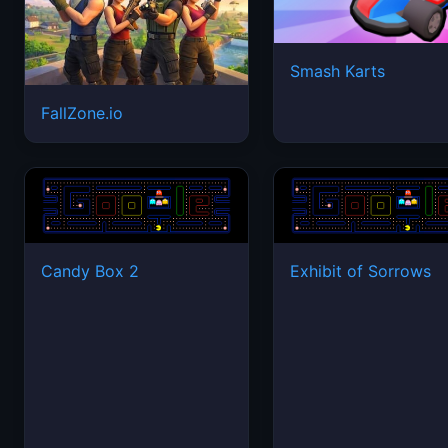
Smash Karts
FallZone.io
Candy Box 2
Exhibit of Sorrows