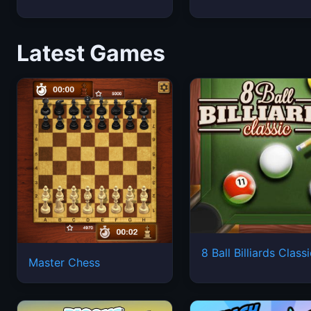
Latest Games
8 Ball Billiards Class
Master Chess