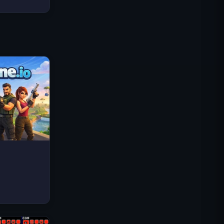
Traffic Rider
Reino Real