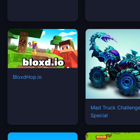
BloxdHop.io
Mad Truck Challeng
Special