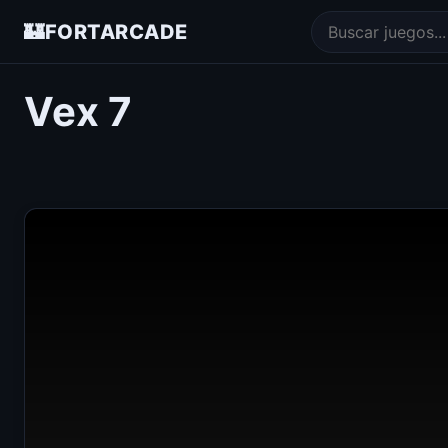
🏰
FORTARCADE
Vex 7