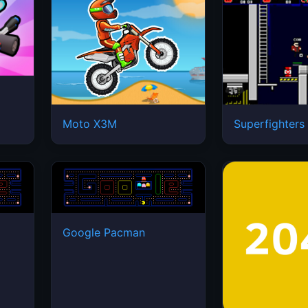
Moto X3M
Superfighters
Google Pacman