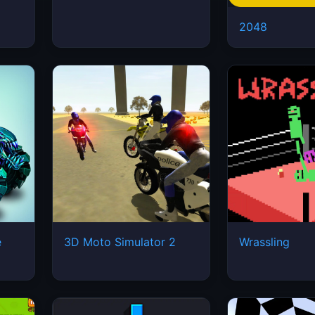
2048
e
3D Moto Simulator 2
Wrassling