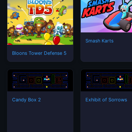
Smash Karts
Bloons Tower Defense 5
Candy Box 2
Exhibit of Sorrows