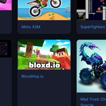
Moto X3M
Superfighters
BloxdHop.io
Mad Truck Ch
Special