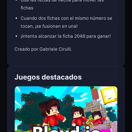
Usa las teclas de flecha para mover las
fichas
Cuando dos fichas con el mismo número se
tocan, ¡se fusionan en una!
¡Intenta alcanzar la ficha 2048 para ganar!
Creado por Gabriele Cirulli.
Juegos destacados