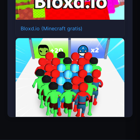
Bloxd.io (Minecraft gratis)
Count Masters Superhéroe