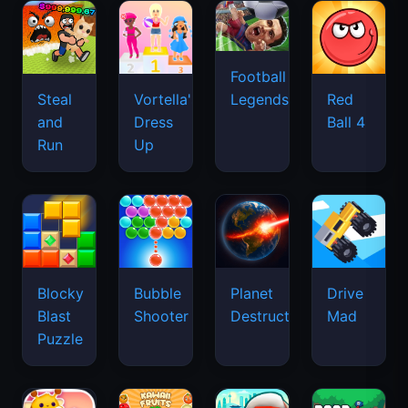
Football
Legends
Steal
Vortella's
Red
and
Dress
Ball 4
Run
Up
Blocky
Bubble
Planet
Drive
Blast
Shooter
Destruction
Mad
Puzzle