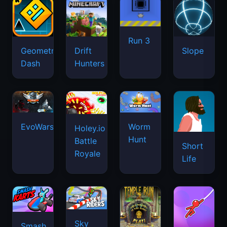
Run 3
Geometry
Drift
Slope
Dash
Hunters
EvoWars.io
Worm
Holey.io
Hunt
Battle
Short
Royale
Life
Sky
Smash