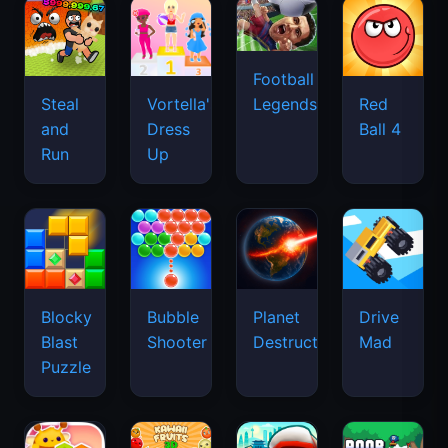
Football
Legends
Steal
Vortella's
Red
and
Dress
Ball 4
Run
Up
Blocky
Bubble
Planet
Drive
Blast
Shooter
Destruction
Mad
Puzzle