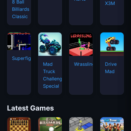
8 Ball
X3M
Billiards
Classic
Superfighters
Mad
Wrassling
Drive
Truck
Mad
Challenge
Special
Latest Games