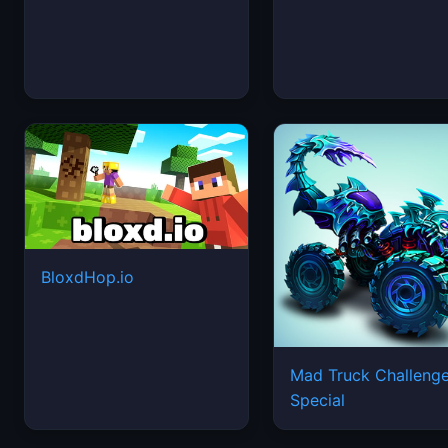
BloxdHop.io
Mad Truck Challeng
Special