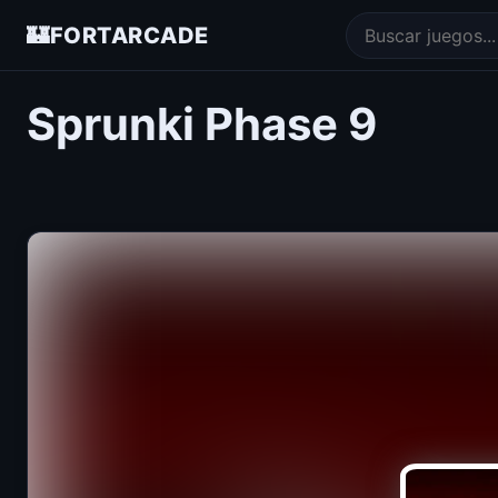
🏰
FORTARCADE
Sprunki Phase 9