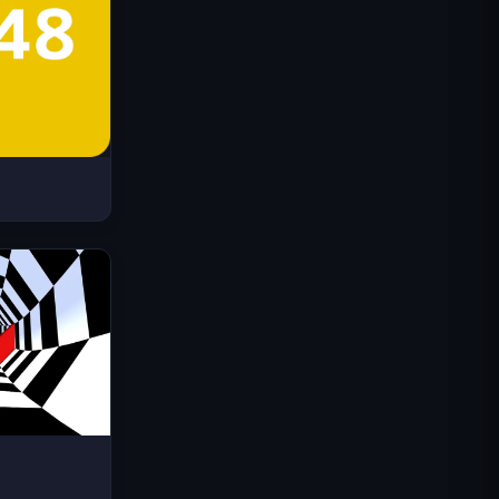
Space Waves