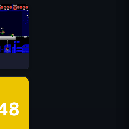
Drive Mad