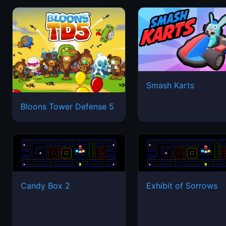
Smash Karts
Bloons Tower Defense 5
Candy Box 2
Exhibit of Sorrows