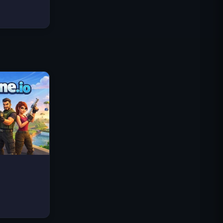
Traffic Rider
Reino Real