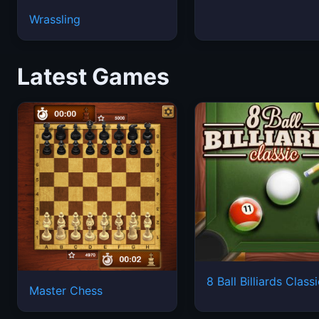
Wrassling
Latest Games
8 Ball Billiards Class
Master Chess