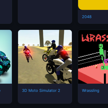
2048
e
3D Moto Simulator 2
Wrassling