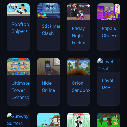
Rooftop
Stickman
Friday
Papa's
Snipers
Clash
Night
Cheeseria
Funkin
Level
Ultimate
Hide
Orion
Devil
Tower
Online
Sandbox
Defense