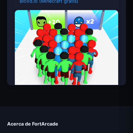
Bloxd.io (Minecraft gratis)
Count Masters Superhéroe
Acerca de FortArcade