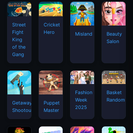
Street
Cricket
Fight
Hero
Misland
Beauty
King
Salon
of the
Gang
Basket
Fashion
Random
Week
Getaway
Puppet
2025
Shootout
Master