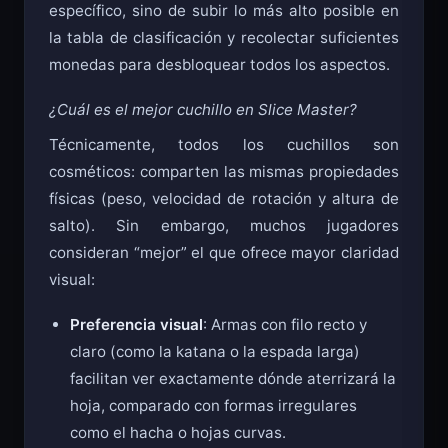
Objetivo
: No se trata de alcanzar un número
específico, sino de subir lo más alto posible en
la tabla de clasificación y recolectar suficientes
monedas para desbloquear todos los aspectos.
¿Cuál es el mejor cuchillo en Slice Master?
Técnicamente, todos los cuchillos son
cosméticos: comparten las mismas propiedades
físicas (peso, velocidad de rotación y altura de
salto). Sin embargo, muchos jugadores
consideran “mejor” el que ofrece mayor claridad
visual:
Preferencia visual
: Armas con filo recto y
claro (como la katana o la espada larga)
facilitan ver exactamente dónde aterrizará la
hoja, comparado con formas irregulares