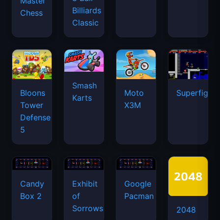
Master
Billiards
Chess
Classic
Smash
Bloons
Moto
Superfighte
Karts
Tower
X3M
Defense
5
Candy
Exhibit
Google
Box 2
of
Pacman
Sorrows
2048