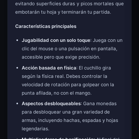
giros para cortar frutas, formas y objetivos,
evitando superficies duras y picos mortales que
embotarán tu hoja y terminarán tu partida.
Características principales
Jugabilidad con un solo toque
: Juega con un
clic del mouse o una pulsación en pantalla,
accesible pero que exige precisión.
Acción basada en física
: El cuchillo gira
según la física real. Debes controlar la
velocidad de rotación para golpear con la
punta afilada, no con el mango.
Aspectos desbloqueables
: Gana monedas
para desbloquear una gran variedad de
armas, incluyendo hachas, espadas y hojas
legendarias.