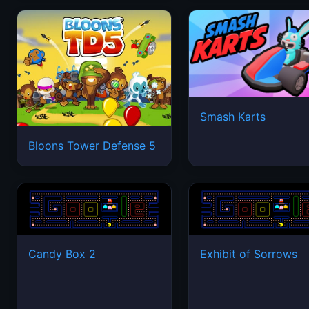
Smash Karts
Bloons Tower Defense 5
Candy Box 2
Exhibit of Sorrows