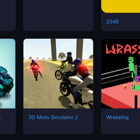
2048
e
3D Moto Simulator 2
Wrassling