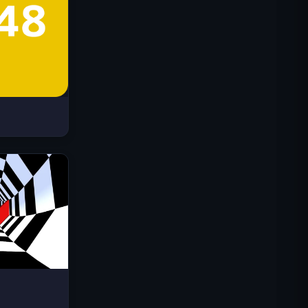
Space Waves