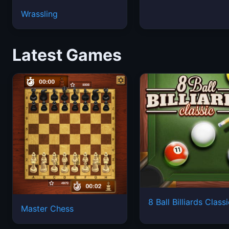
Wrassling
Latest Games
8 Ball Billiards Class
Master Chess