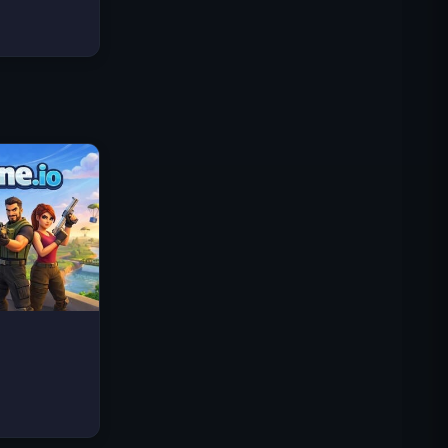
Traffic Rider
Reino Real