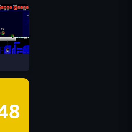
Drive Mad