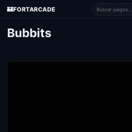
🏰
FORTARCADE
Bubbits