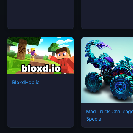
BloxdHop.io
Mad Truck Challeng
Special