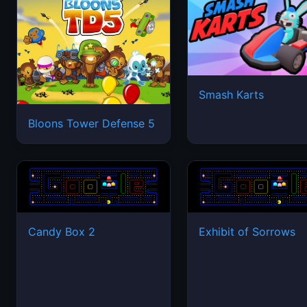
Smash Karts
Bloons Tower Defense 5
Candy Box 2
Exhibit of Sorrows