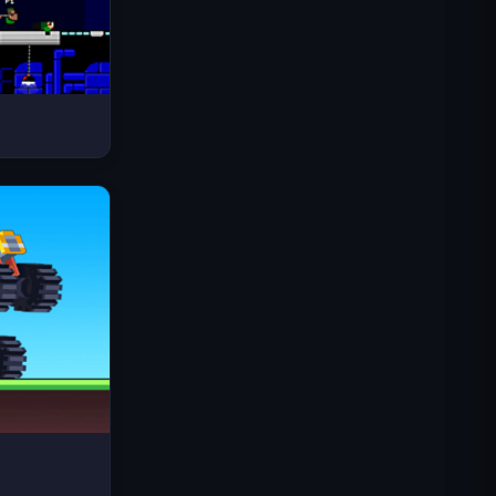
Space Waves