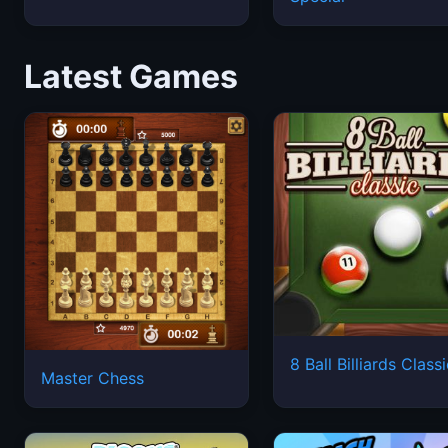
Latest Games
8 Ball Billiards Class
Master Chess