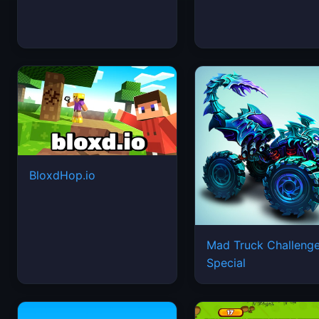
BloxdHop.io
Mad Truck Challeng
Special