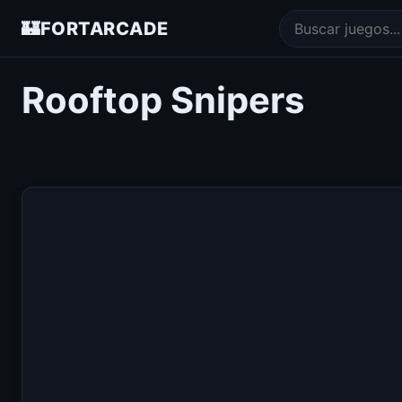
🏰
FORTARCADE
Rooftop Snipers