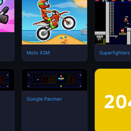
Moto X3M
Superfighters
Google Pacman