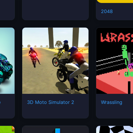
2048
e
3D Moto Simulator 2
Wrassling