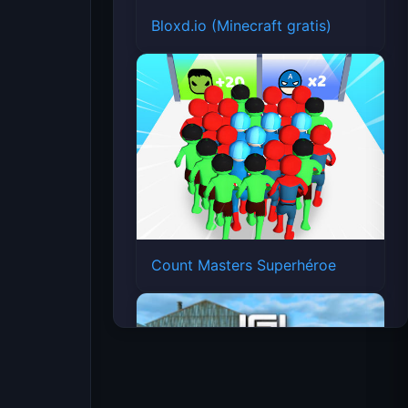
Bloxd.io (Minecraft gratis)
Count Masters Superhéroe