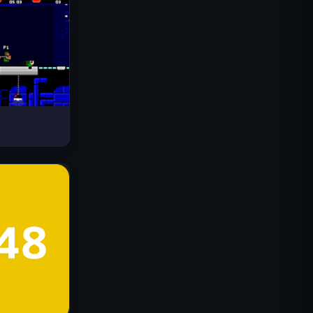
Drive Mad