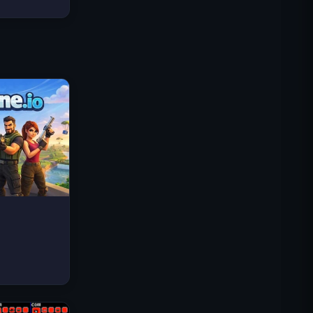
Traffic Rider
Reino Real