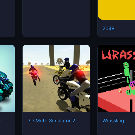
2048
e
3D Moto Simulator 2
Wrassling