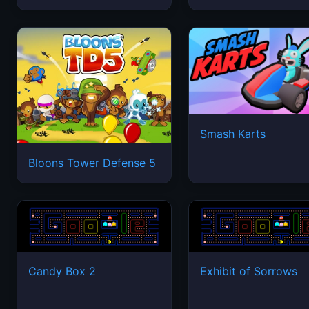
Smash Karts
Bloons Tower Defense 5
Candy Box 2
Exhibit of Sorrows