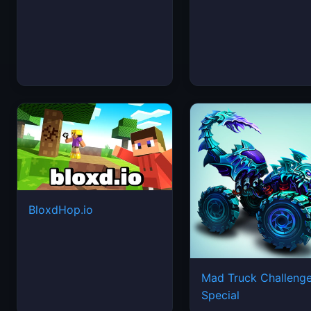
BloxdHop.io
Mad Truck Challeng
Special