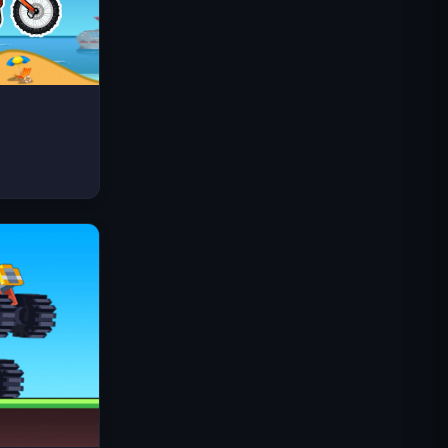
Space Waves