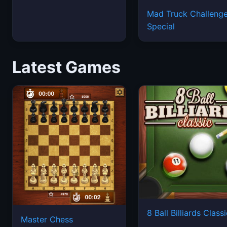
Mad Truck Challeng
Special
Latest Games
8 Ball Billiards Class
Master Chess