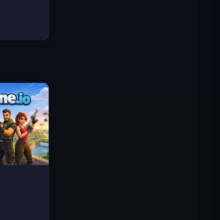
Traffic Rider
Reino Real