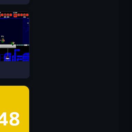
Drive Mad