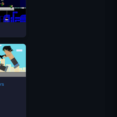
太空波浪
rs
Traffic Rider