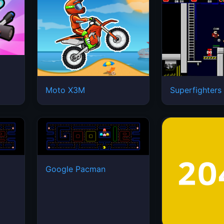
Moto X3M
Superfighters
Google Pacman