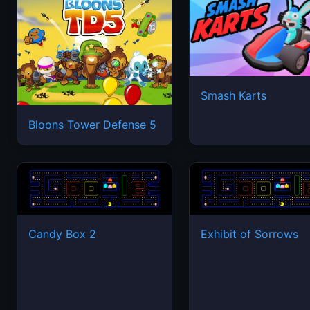
Smash Karts
Bloons Tower Defense 5
Candy Box 2
Exhibit of Sorrows