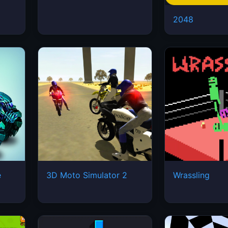
2048
e
3D Moto Simulator 2
Wrassling