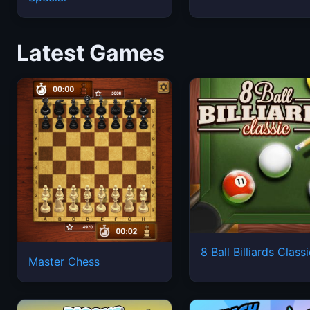
Latest Games
8 Ball Billiards Class
Master Chess