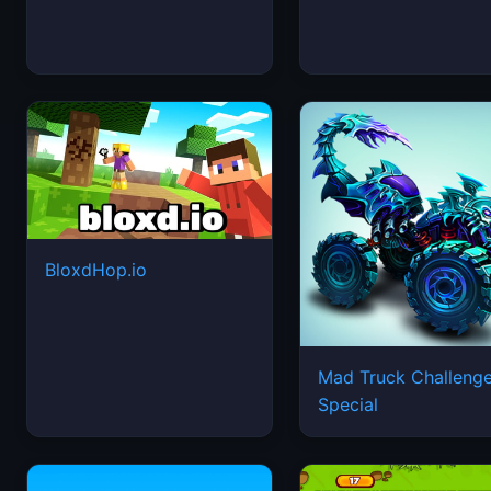
BloxdHop.io
Mad Truck Challeng
Special