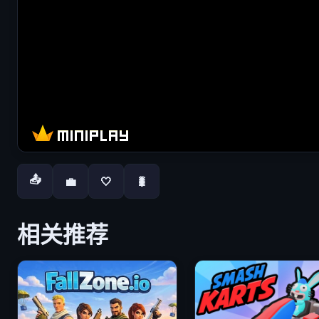
📤
💼
🤍
🐛
相关推荐