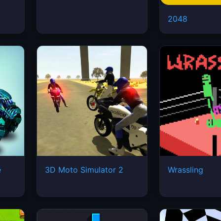
2048
e
3D Moto Simulator 2
Wrassling