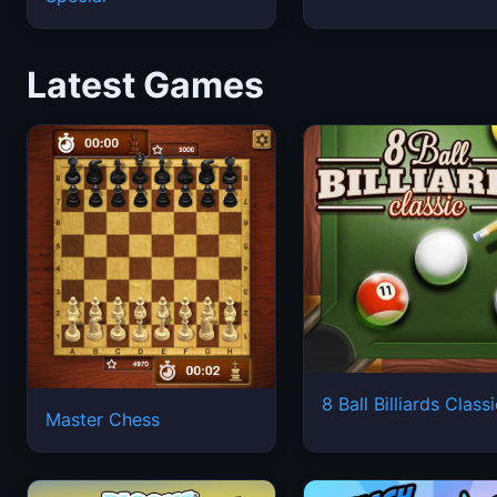
Latest Games
8 Ball Billiards Class
Master Chess