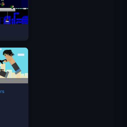
太空波浪
rs
Traffic Rider