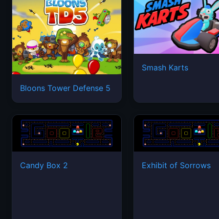
Smash Karts
Bloons Tower Defense 5
Candy Box 2
Exhibit of Sorrows