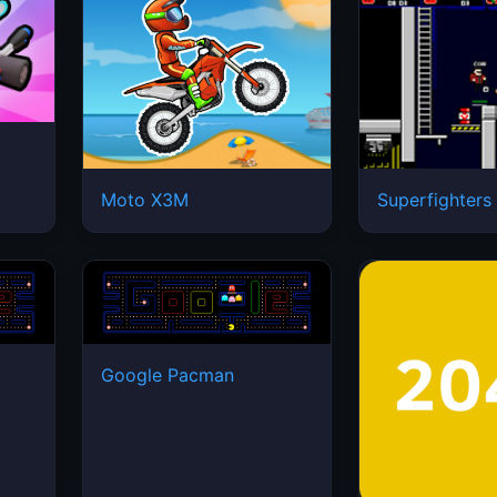
Moto X3M
Superfighters
Google Pacman