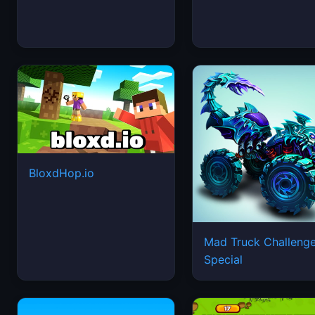
BloxdHop.io
Mad Truck Challeng
Special