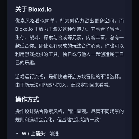
关于 Bloxd.io
像素风格看似简单，却为创造力留出更多空间，而
Bloxd.io 正致力于激发这种创造力。它融合了冒险、
生存、战斗、探索与合成等元素，内容丰富，总有一
款适合你。即使没有现成的玩法合你心意，你也可以
利用游戏提供的工具，独自或与他人一起创造属于自
己的乐趣。
游戏运行流畅，是想快速开启方块冒险的不错选择。
由于新玩法可能随时加入，建议定期回来看看。
操作方式
操作设计贴合像素风格，简洁直观。尽管不同场景的
规则和选项会变化，但基础控制始终一致：
W / 上箭头
：前进