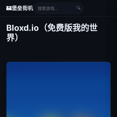
🔍
🏰
堡垒街机
Bloxd.io（免费版我的世
界）