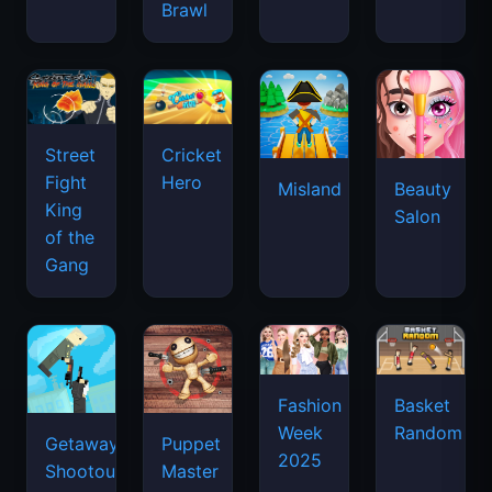
Brawl
Street
Cricket
Fight
Hero
Misland
Beauty
King
Salon
of the
Gang
Basket
Fashion
Random
Week
Getaway
Puppet
2025
Shootout
Master