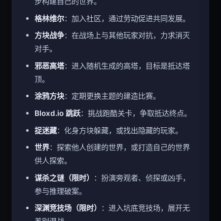
步构建自己的世界。
格林维尔
：加入社区，通过劳动促进共同发展。
方块战争
：在战场上与其他玩家对抗，力求消灭
对手。
邪恶高塔
：进入随机生成的高塔，目标是抵达塔
顶。
涂鸦方块
：定期更换主题的建造比赛。
Bloxd.io 跳跃
：挑战跑酷关卡，争取抵达终点。
捉迷藏
：化身方块躲藏，或找出隐藏的玩家。
世界
：探索他人创建的世界，或打造自己的世界
供人探索。
谋杀之谜（限时）
：扮演旁观者、侦探或凶手，
参与推理破案。
深渊竞技场（限时）
：进入坑底竞技场，展开无