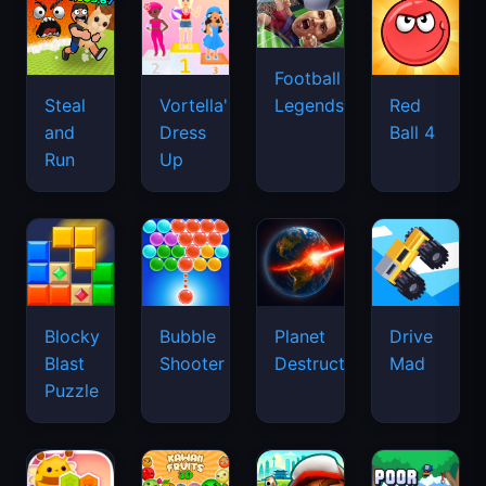
Football
Legends
Steal
Vortella's
Red
and
Dress
Ball 4
Run
Up
Blocky
Bubble
Planet
Drive
Blast
Shooter
Destruction
Mad
Puzzle