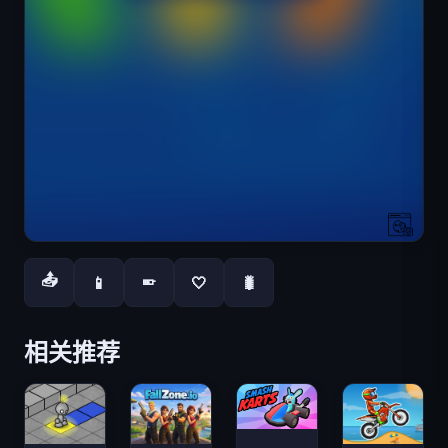
📤
📱
🤍
🐛
📱
相关推荐