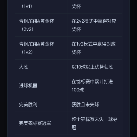
青铜/白银/黄金杯
在1v1模式中赢得对应
（1v1）
奖杯
青铜/白银/黄金杯
在2v2模式中赢得对应
（2v2）
奖杯
青铜/白银/黄金杯
在1v2模式中赢得对应
（1v2）
奖杯
大胜
以10球以上优势获胜
在锦标赛中累计打进
进球机器
100球
完美胜利
获胜且未失球
整个锦标赛未失一球夺
完美锦标赛冠军
冠