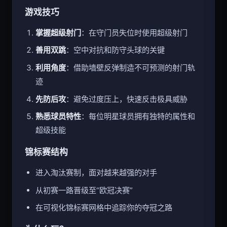
游戏技巧
掌握超级射门
：在守门员失位时使用超级射门
善用双跳
：空中对抗和防守头球的关键
利用角度
：借助墙壁反弹制造不可预测的射门轨
迹
先防后攻
：避免过度压上，快速反击极具威胁
熟悉球员特性
：每位明星球员拥有独特的属性和
超级技能
锦标赛结构
进入淘汰赛制，面对越来越强的对手
从初赛一路晋级至“欧冠决赛”
在可视化锦标赛网格中追踪你的夺冠之路