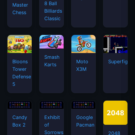
8 Ball
Master
Billiards
Chess
Classic
Smash
Bloons
Moto
Superfighte
Karts
Tower
X3M
Defense
5
Candy
Exhibit
Google
Box 2
of
Pacman
Sorrows
2048