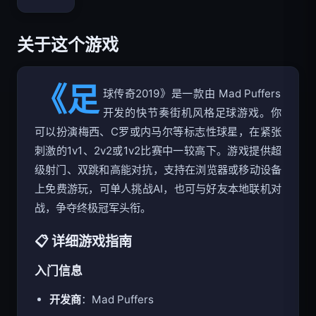
Bloxd.io
关于这个游戏
《足
球传奇2019》是一款由 Mad Puffers
开发的快节奏街机风格足球游戏。你
可以扮演梅西、C罗或内马尔等标志性球星，在紧张
刺激的1v1、2v2或1v2比赛中一较高下。游戏提供超
级射门、双跳和高能对抗，支持在浏览器或移动设备
上免费游玩，可单人挑战AI，也可与好友本地联机对
战，争夺终极冠军头衔。
📋 详细游戏指南
入门信息
开发商
：Mad Puffers