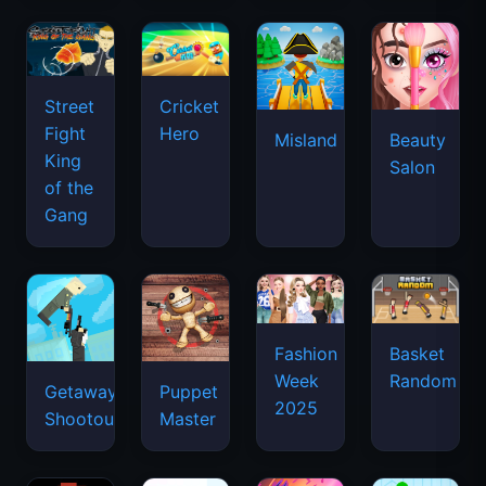
Street
Cricket
Fight
Hero
Misland
Beauty
King
Salon
of the
Gang
Basket
Fashion
Random
Week
Getaway
Puppet
2025
Shootout
Master