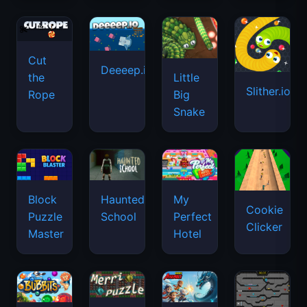
Cut
Deeeep.io
Little
the
Slither.io
Big
Rope
Snake
Haunted
Block
My
Cookie
School
Puzzle
Perfect
Clicker
Master
Hotel