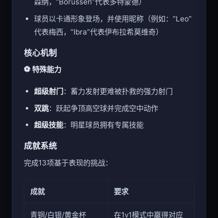
森纳，“Borussen”代表多特蒙德）
球员以卡通形象登场，并使用昵称（例如：“Leo”
代表梅西，“Ibra”代表伊布拉希莫维奇）
核心机制
⚽ 特殊能力
超级射门
：蓄力发射更难被扑救的强力射门
双跳
：跃起争顶高空球并完成空中动作
超级技能
：明星球员拥有专属技能
成就系统
完成13项基于表现的挑战：
成就
要求