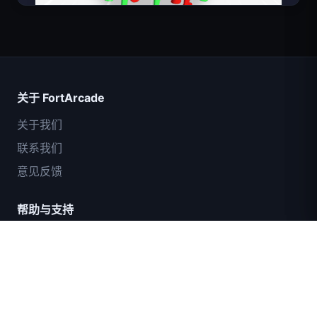
超级英雄数大师
关于 FortArcade
关于我们
联系我们
意见反馈
帮助与支持
IGI突击队：火力掩护
隐私政策
服务条款
碎壳大作战
网站地图