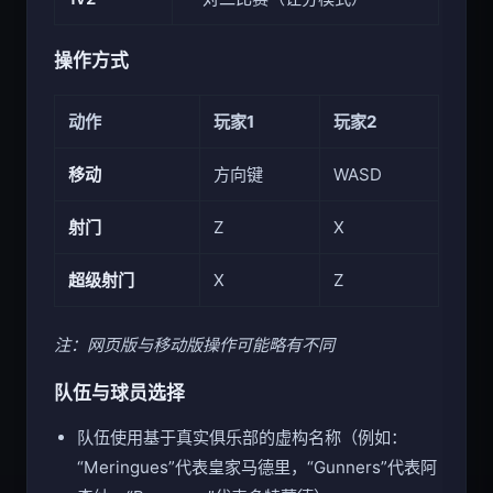
1v2
一对二比赛（让分模式）
操作方式
动作
玩家1
玩家2
移动
方向键
WASD
射门
Z
X
超级射门
X
Z
注：网页版与移动版操作可能略有不同
队伍与球员选择
队伍使用基于真实俱乐部的虚构名称（例如：
“Meringues”代表皇家马德里，“Gunners”代表阿