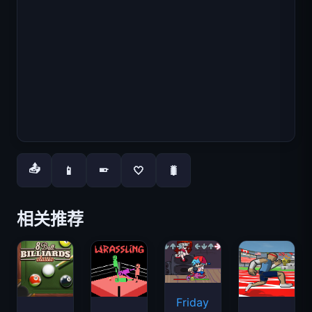
📤
📱
🤍
🐛
📱
相关推荐
Friday