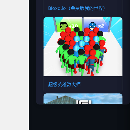
Bloxd.io（免费版我的世界）
超级英雄数大师