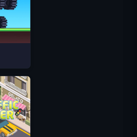
太空波浪
Traffic Rider