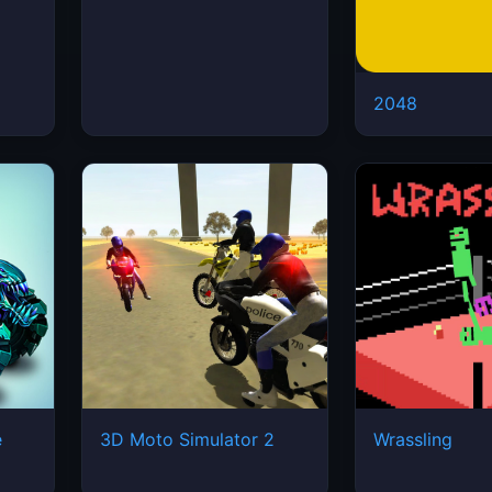
2048
e
3D Moto Simulator 2
Wrassling