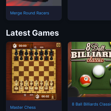
Merge Round Racers
Latest Games
8 Ball Billiards Class
Master Chess