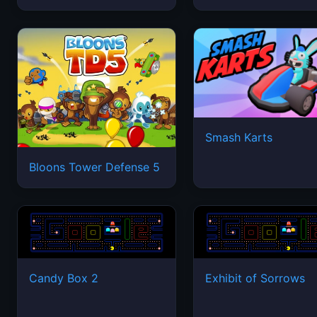
Smash Karts
Bloons Tower Defense 5
Candy Box 2
Exhibit of Sorrows