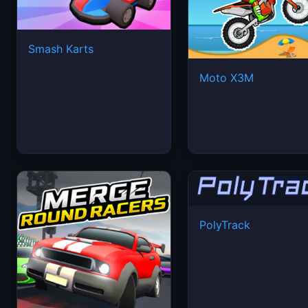
Smash Karts
Moto X3M
PolyTrack