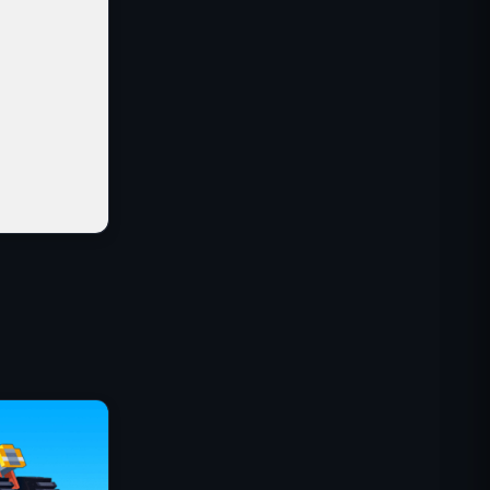
IGI突击队：火力掩护
碎壳大作战