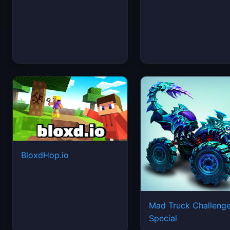
BloxdHop.io
Mad Truck Challeng
Special