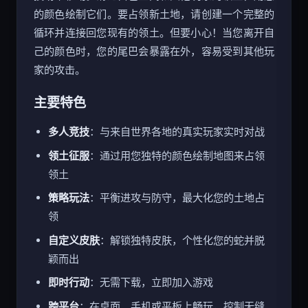
技场中移动。滑过白色空间和其他玩家的领土，用您
的颜色绘制它们。要占领新土地，请创建一个完整的
循环并连接回您现有的领土。但要小心！当您离开自
己的颜色时，您的尾巴会暴露在外，容易受到其他玩
家的攻击。
主要特色
多人竞技
：与来自世界各地的真实玩家实时对战
领土征服
：通过用您独特的颜色绘制地图来占领
领土
策略玩法
：平衡进攻与防守，最大化您的土地占
领
自定义皮肤
：解锁独特皮肤，个性化您的蛇并脱
颖而出
即时行动
：无需下载，立即加入游戏