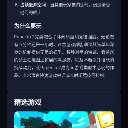
谨慎绘画
：从小开始，从您的基地领土逐渐扩展
占领废弃空间
：当其他玩家被淘汰时，迅速接管
他们的领土
为什么要玩
Paper.io 2完美融合了休闲乐趣和竞技强度。无论您
有五分钟还是一小时，这款游戏都能通过其简单却深
奥的机制提供无尽的娱乐。智胜对手的快感、看着您
的领土在地图上扩展的满足感，以及不断提升技能的
持续动力，使Paper.io 2成为.io游戏类型中必玩的作
品。非常适合快速游戏会话或长时间竞技马拉松！
精选游戏