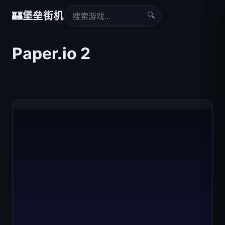
🔍
🏰
堡垒街机
Paper.io 2