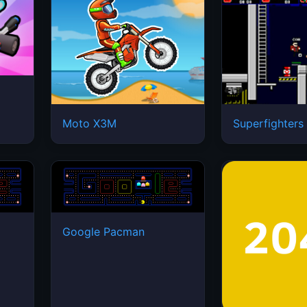
Moto X3M
Superfighters
Google Pacman