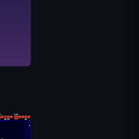
IGI突击队：火力掩护
碎壳大作战