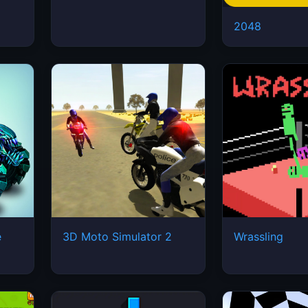
2048
e
3D Moto Simulator 2
Wrassling