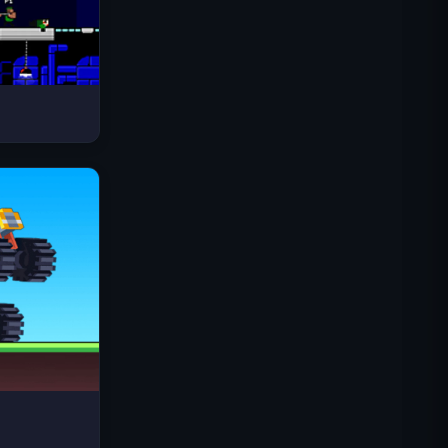
太空波浪
Traffic Rider