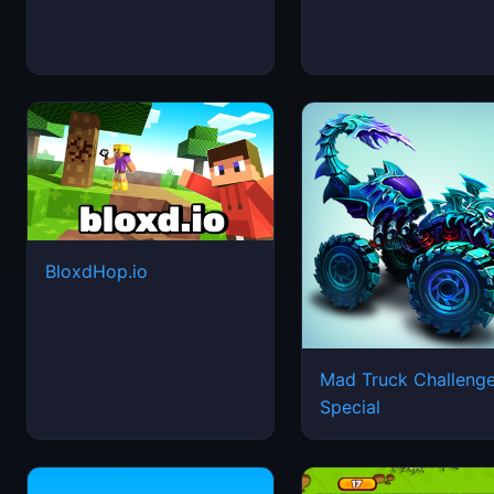
BloxdHop.io
Mad Truck Challeng
Special