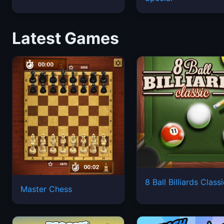
Latest Games
8 Ball Billiards Class
Master Chess