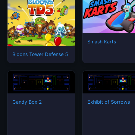
Smash Karts
Bloons Tower Defense 5
Candy Box 2
Exhibit of Sorrows