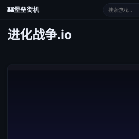
🏰
堡垒街机
进化战争.io