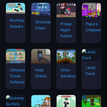
Rooftop
Stickman
Friday
Papa's
Snipers
Clash
Night
Cheeseria
Funkin
Level
Ultimate
Hide
Orion
Devil
Tower
Online
Sandbox
Defense