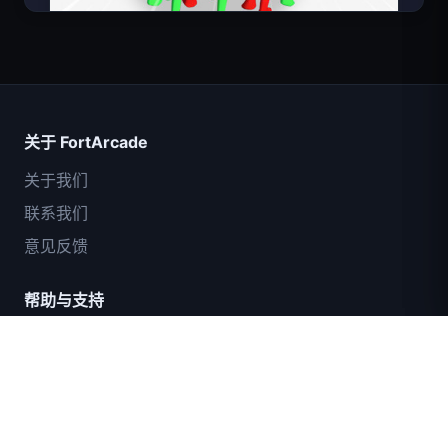
超级英雄数大师
关于 FortArcade
关于我们
联系我们
意见反馈
帮助与支持
IGI突击队：火力掩护
隐私政策
服务条款
碎壳大作战
网站地图
太空波浪