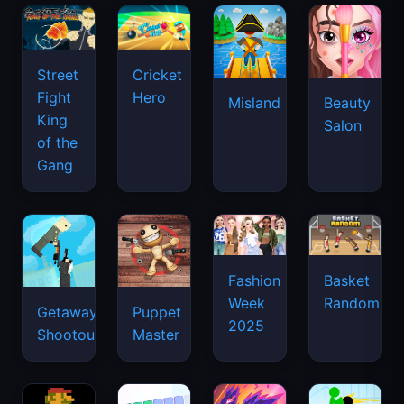
Street
Cricket
Fight
Hero
Misland
Beauty
King
Salon
of the
Gang
Basket
Fashion
Random
Week
Getaway
Puppet
2025
Shootout
Master