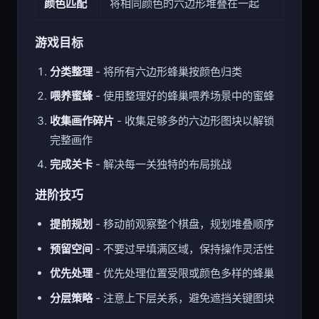
颜色匹配
将相同颜色的六边形堆叠在一起
游戏目标
分类整理
- 将所有六边形蜂巢按颜色归类
喂养蜜蜂
- 使用整理好的蜂巢喂养场景中的蜜蜂
收集画作碎片
- 收集足够多的六边形图块以解锁
完整画作
完成关卡
- 解决每一关独特的布局挑战
进阶技巧
提前规划
- 移动前观察整个棋盘，规划堆叠顺序
预留空间
- 不要过早填满区域，保持操作灵活性
优先处理
- 优先处理位置受限或颜色多样的蜂巢
分层策略
- 注意上下层关系，避免遮挡关键图块