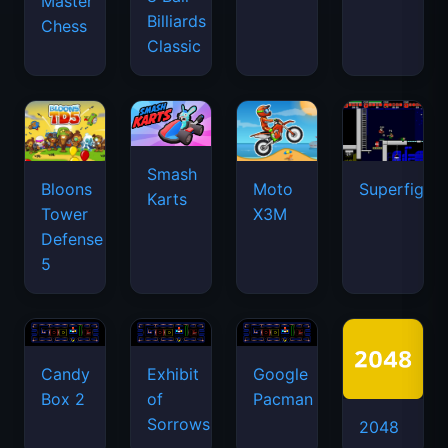
Master
Billiards
Chess
Classic
Smash
Bloons
Moto
Superfighte
Karts
Tower
X3M
Defense
5
Candy
Exhibit
Google
Box 2
of
Pacman
Sorrows
2048