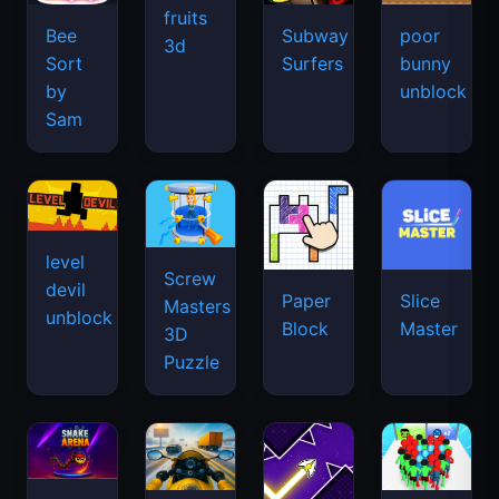
fruits
Bee
Subway
poor
3d
Sort
Surfers
bunny
by
unblock
Sam
level
Screw
devil
Paper
Slice
Masters
unblock
Block
Master
3D
Puzzle