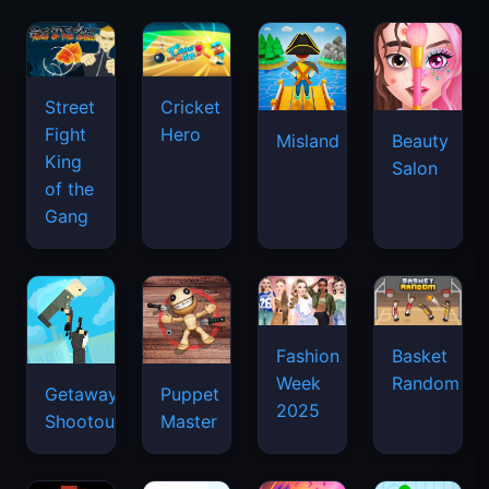
Street
Cricket
Fight
Hero
Misland
Beauty
King
Salon
of the
Gang
Basket
Fashion
Random
Week
Getaway
Puppet
2025
Shootout
Master