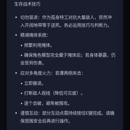
生存战术技巧
切勿冒进：作为孤身特工对抗大量敌人，贸然冲
入开阔地带等于送死。务必运用技巧与判断力。
精通掩体系统：
• 频繁利用掩体。
• 确保角色模型完全藏于掩体后；若身体暴露，仍
会受到伤害。
应对多角度火力：若遭两侧夹击：
• 立即撤退。
• 打断敌人视线（降低可见度）。
• 逐个击破，避免被围攻。
谨慎互动：部分互动点需持续按住E键完成。请确
保周围安全后再进行操作。