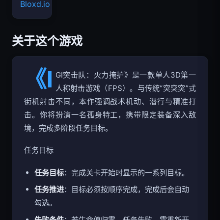
Bloxd.io
关于这个游戏
《I
GI突击队：火力掩护》是一款单人3D第一
人称射击游戏（FPS）。与传统“突突突”式
街机射击不同，本作强调战术机动、潜行与精准打
击。你将扮演一名孤身特工，携带限定装备深入敌
境，完成多阶段任务目标。
任务目标
任务目标
：完成关卡开始时显示的一系列目标。
任务推进
：目标必须按顺序完成，完成后会自动
勾选。
失败条件
：若生命值归零，任务失败，需重新开