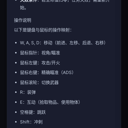
始。
操作说明
以下是键盘与鼠标的操作映射：
W, A, S, D：移动（前进、左移、后退、右移）
鼠标指针：视角/瞄准
鼠标左键：攻击/开火
鼠标右键：精确瞄准（ADS）
鼠标滚轮：切换武器
R：装弹
E：互动（拾取物品、使用物体）
空格键：跳跃
Shift：冲刺