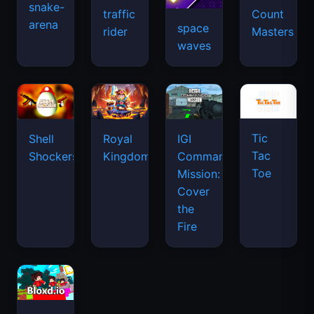
snake-
traffic
Count
arena
space
rider
Masters
waves
Tic
Shell
Royal
IGI
Tac
Shockers
Kingdom
Commando
Toe
Mission:
Cover
the
Fire