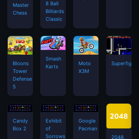
8 Ball
Master
Billiards
Chess
Classic
Smash
Bloons
Moto
Superfighte
Karts
Tower
X3M
Defense
5
Candy
Exhibit
Google
Box 2
of
Pacman
Sorrows
2048