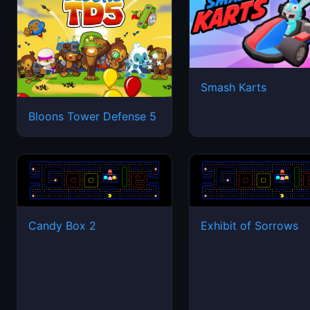
Smash Karts
Bloons Tower Defense 5
Candy Box 2
Exhibit of Sorrows