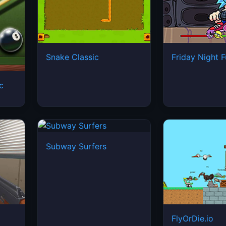
Snake Classic
Friday Night F
ic
Subway Surfers
FlyOrDie.io