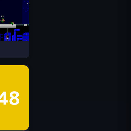
Drive Mad