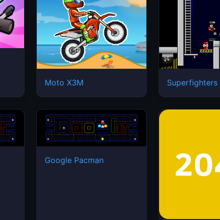
Moto X3M
Superfighters
Google Pacman