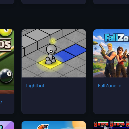
Lightbot
FallZone.io
ic