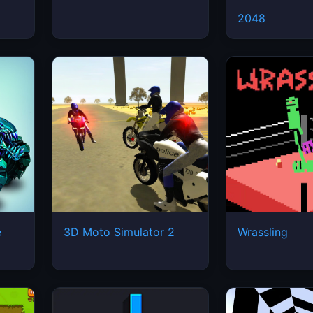
2048
e
3D Moto Simulator 2
Wrassling