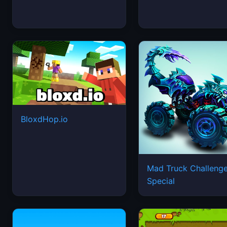
BloxdHop.io
Mad Truck Challeng
Special