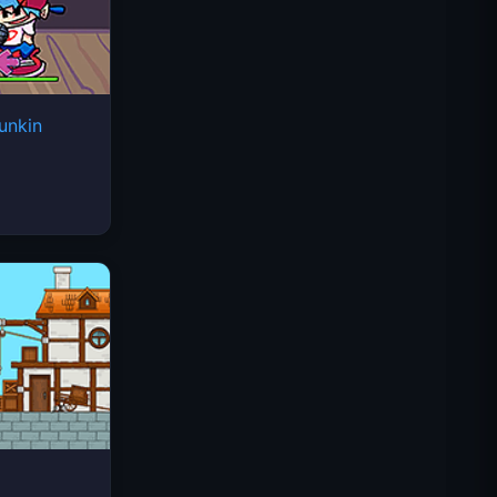
unkin
Space Waves