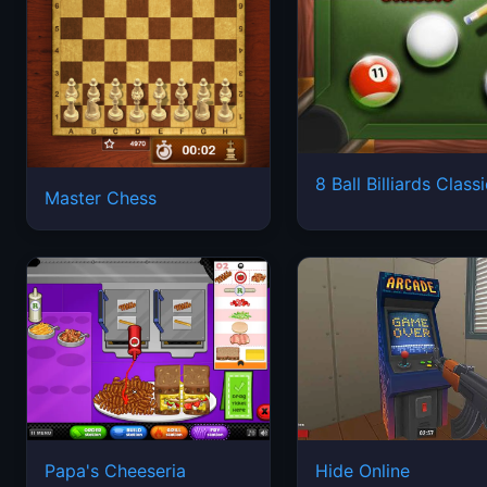
8 Ball Billiards Class
Master Chess
Papa's Cheeseria
Hide Online