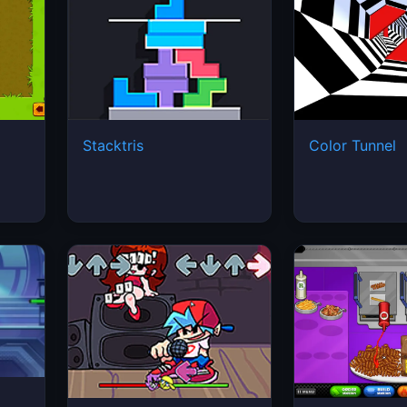
Stacktris
Color Tunnel