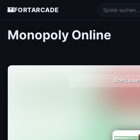
🏰
FORTARCADE
Monopoly Online