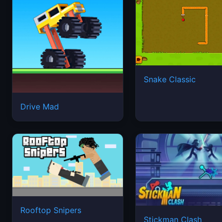
Snake Classic
Drive Mad
Rooftop Snipers
Stickman Clash