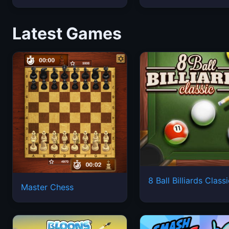
Latest Games
8 Ball Billiards Class
Master Chess