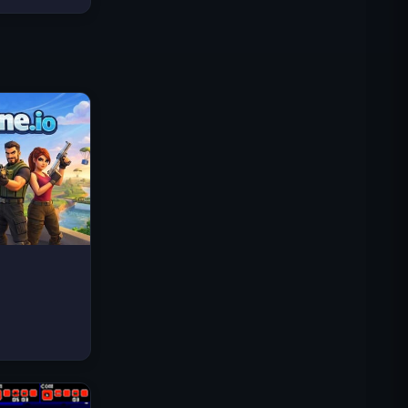
Traffic Rider
Königreich Royal