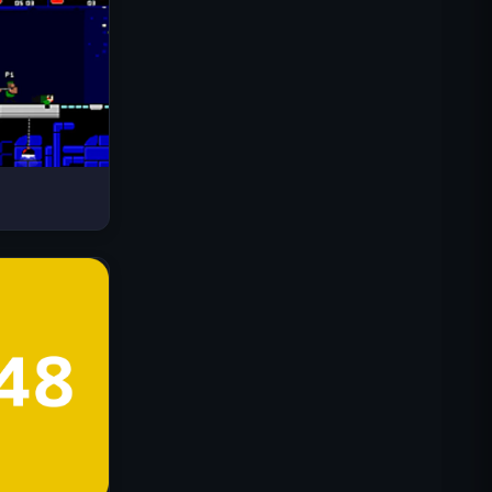
Drive Mad