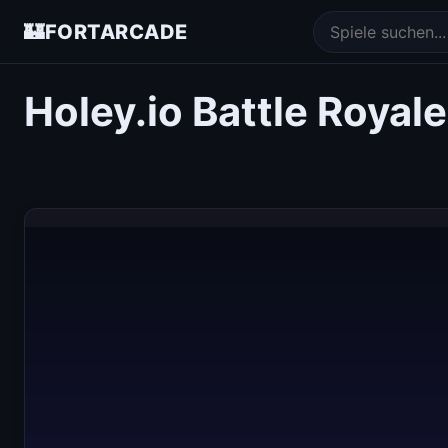
🏰
FORTARCADE
Holey.io Battle Royale