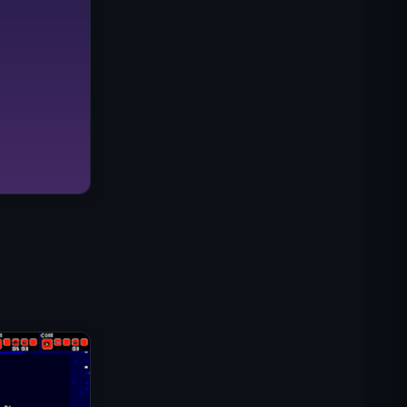
IGI Commando Mission:
Feuerschutz
Shell Shockers