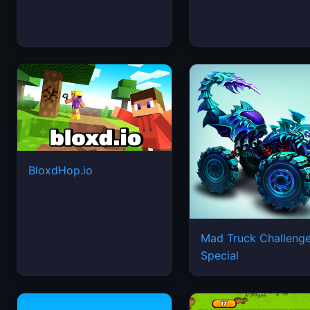
BloxdHop.io
Mad Truck Challeng
Special