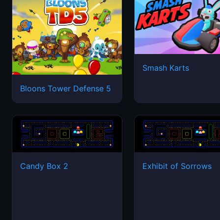
Smash Karts
Bloons Tower Defense 5
Candy Box 2
Exhibit of Sorrows