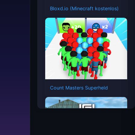
Bloxd.io (Minecraft kostenlos)
Count Masters Superheld