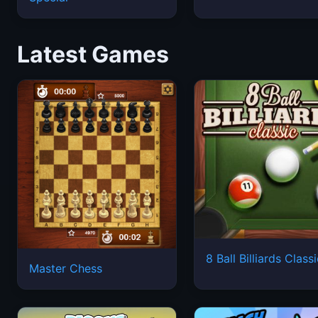
Latest Games
8 Ball Billiards Class
Master Chess