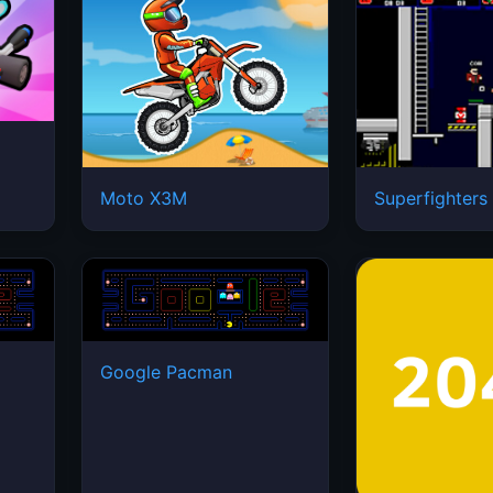
Moto X3M
Superfighters
Google Pacman