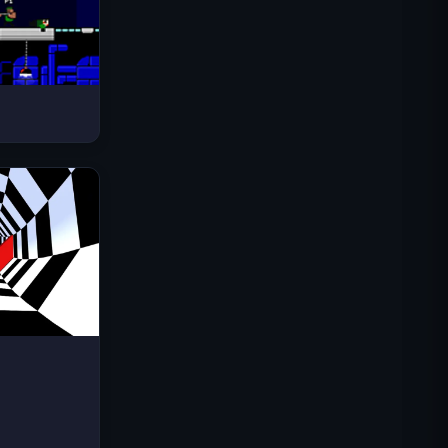
Space Waves