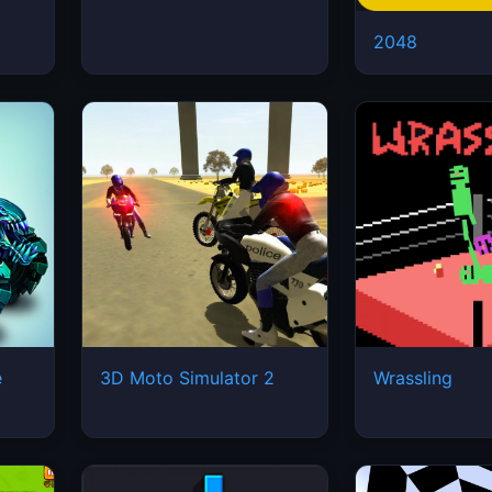
2048
e
3D Moto Simulator 2
Wrassling