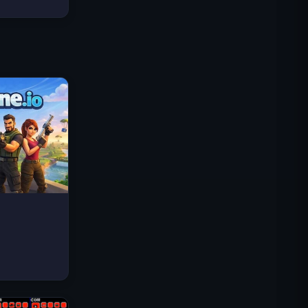
Traffic Rider
Königreich Royal