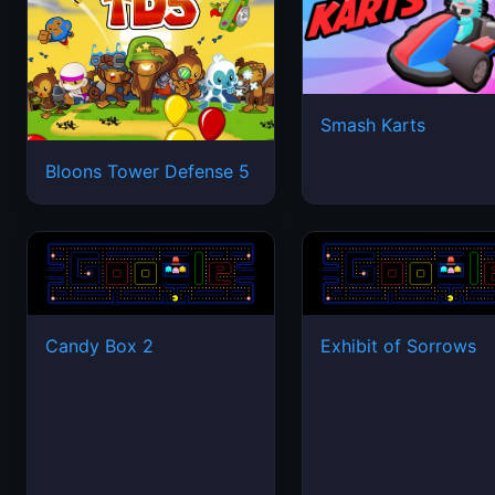
Smash Karts
Bloons Tower Defense 5
Candy Box 2
Exhibit of Sorrows