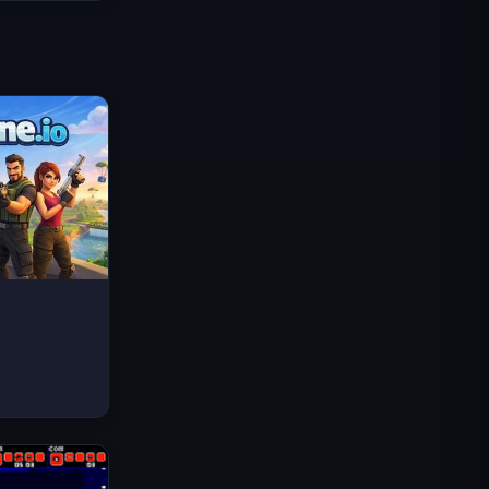
Traffic Rider
Königreich Royal