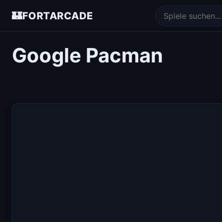
🏰
FORTARCADE
Google Pacman