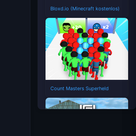
Bloxd.io (Minecraft kostenlos)
Count Masters Superheld