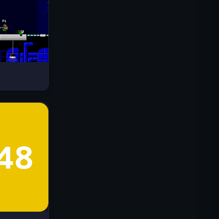
Drive Mad