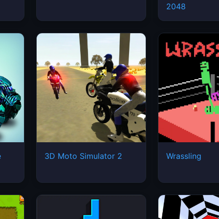
2048
e
3D Moto Simulator 2
Wrassling