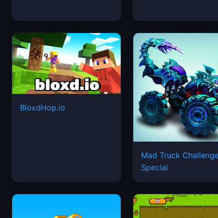
BloxdHop.io
Mad Truck Challeng
Special