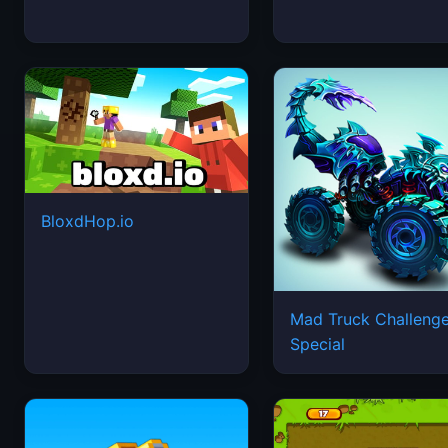
BloxdHop.io
Mad Truck Challeng
Special