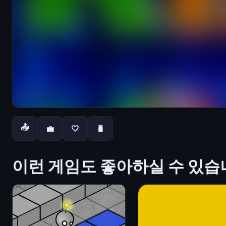
📤
💼
🤍
🐛
이런 게임도 좋아하실 수 있습