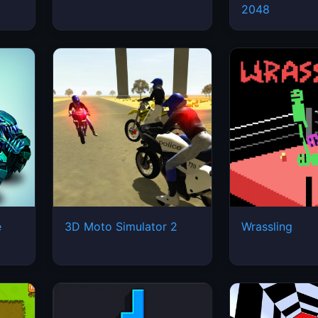
2048
e
3D Moto Simulator 2
Wrassling