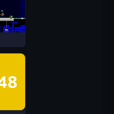
드라이브 매드