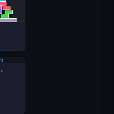
스페이스 웨이브
rs
트래픽 라이더