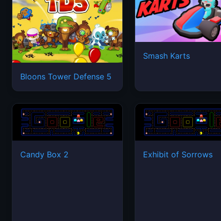
Smash Karts
Bloons Tower Defense 5
Candy Box 2
Exhibit of Sorrows