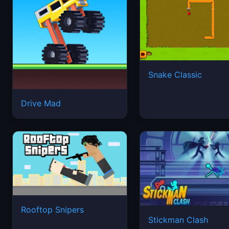
Snake Classic
Drive Mad
Rooftop Snipers
Stickman Clash