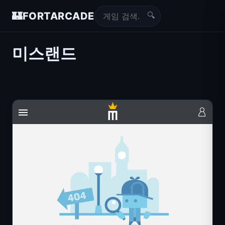
🔍
🏰
FORTARCADE
미스랜드