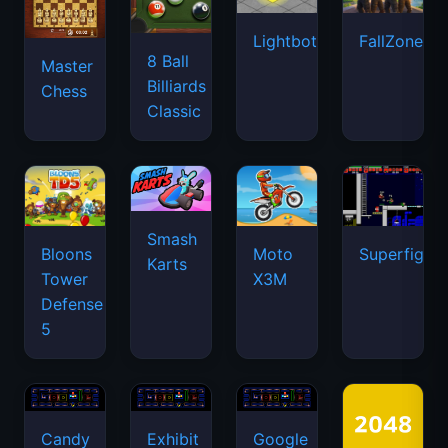
Lightbot
FallZone.io
8 Ball
Master
Billiards
Chess
Classic
Smash
Bloons
Moto
Superfighte
Karts
Tower
X3M
Defense
5
Candy
Exhibit
Google