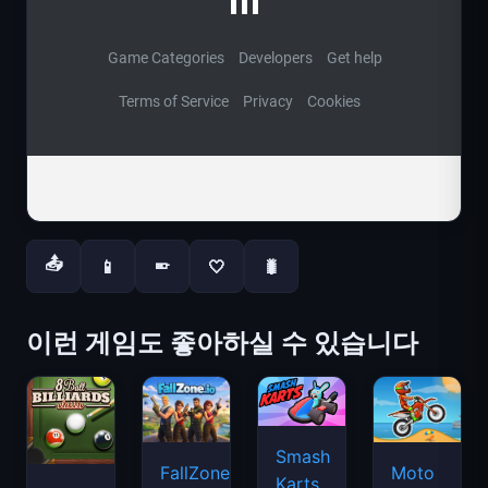
📤
📱
🤍
🐛
📱
이런 게임도 좋아하실 수 있습니다
Smash
FallZone.io
Moto
Karts