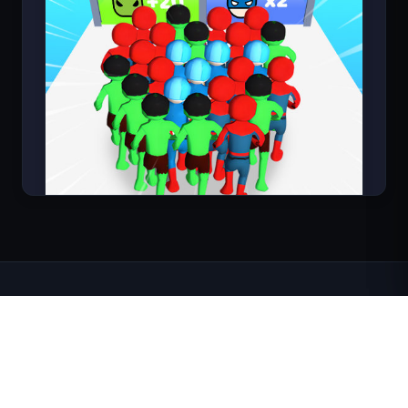
Count Masters
FortArcade 소개
회사 소개
문의