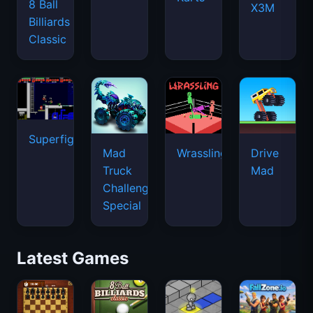
8 Ball
X3M
Billiards
Classic
Superfighters
Mad
Wrassling
Drive
Truck
Mad
Challenge
Special
Latest Games