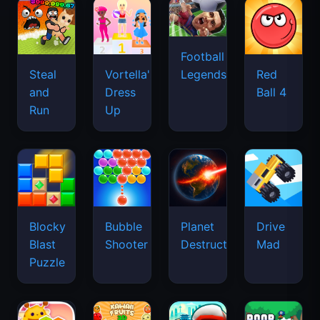
Football
Legends
Steal
Vortella's
Red
and
Dress
Ball 4
Run
Up
Blocky
Bubble
Planet
Drive
Blast
Shooter
Destruction
Mad
Puzzle