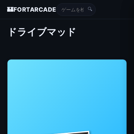
🔍
🏰
FORTARCADE
ドライブマッド