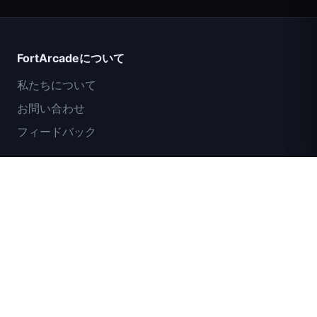
Count Masters
FortArcadeについて
私たちについて
お問い合わせ
フィードバック
ヘルプとサポート
IGIコマンドー任務：カバーファイア
プライバシーポリシー
利用規約
サイトマップ