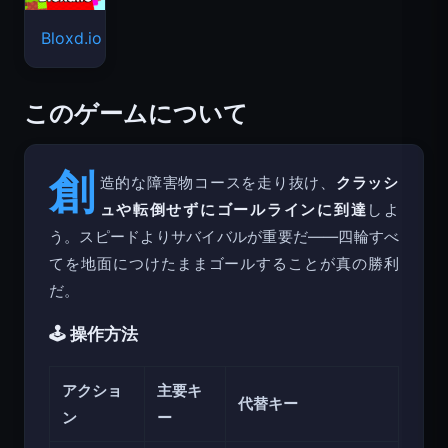
Bloxd.io
このゲームについて
創
造的な障害物コースを走り抜け、
クラッシ
ュや転倒せずにゴールラインに到達
しよ
う。スピードよりサバイバルが重要だ——四輪すべ
てを地面につけたままゴールすることが真の勝利
だ。
🕹️ 操作方法
アクショ
主要キ
代替キー
ン
ー