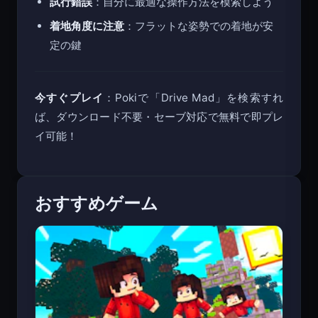
試行錯誤
：自分に最適な操作方法を模索しよう
着地角度に注意
：フラットな姿勢での着地が安
定の鍵
今すぐプレイ
：Pokiで「Drive Mad」を検索すれ
ば、ダウンロード不要・セーブ対応で無料で即プレ
イ可能！
おすすめゲーム