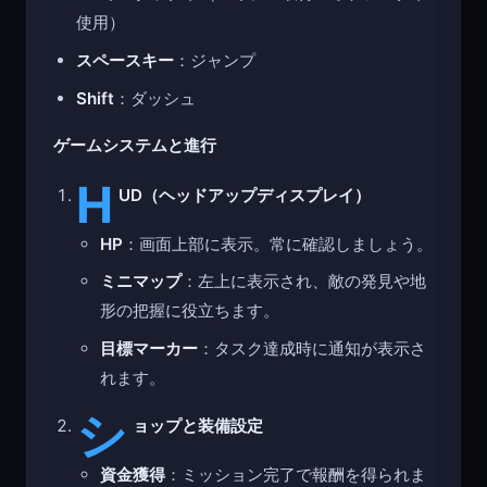
使用）
スペースキー
：ジャンプ
Shift
：ダッシュ
ゲームシステムと進行
H
UD（ヘッドアップディスプレイ）
HP
：画面上部に表示。常に確認しましょう。
ミニマップ
：左上に表示され、敵の発見や地
形の把握に役立ちます。
目標マーカー
：タスク達成時に通知が表示さ
れます。
シ
ョップと装備設定
資金獲得
：ミッション完了で報酬を得られま