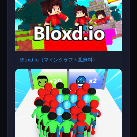
Bloxd.io（マインクラフト風無料）