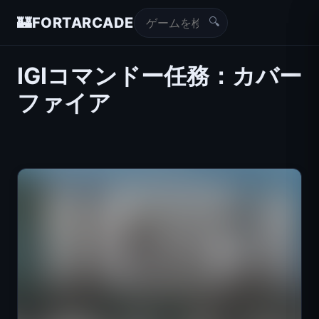
🔍
🏰
FORTARCADE
IGIコマンドー任務：カバー
ファイア